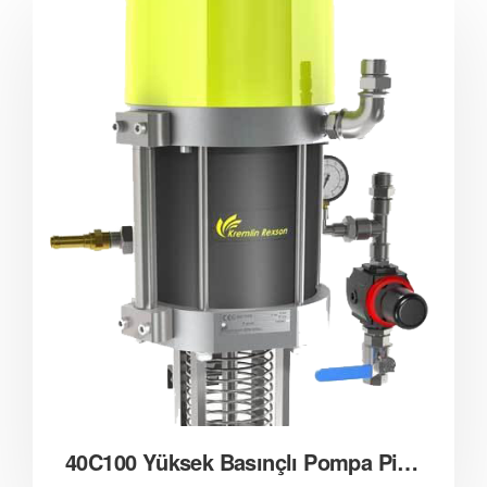
40C100 Yüksek Basınçlı Pompa Pistonlu Airless