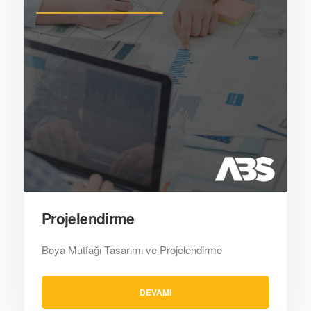
Projelendirme
Boya Mutfağı Tasarımı ve Projelendirme
DEVAMI