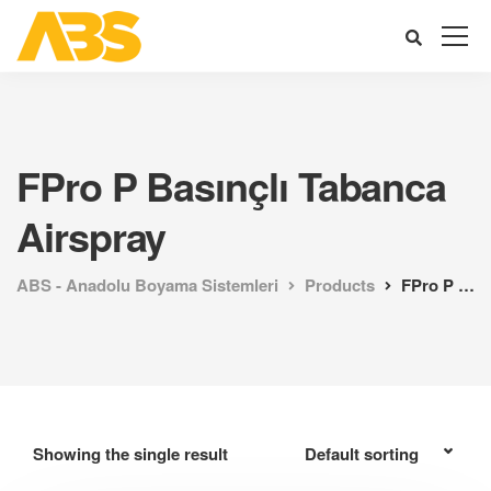
FPro P Basınçlı Tabanca
Airspray
ABS - Anadolu Boyama Sistemleri
Products
FPro P Basınçlı Tabanca Airspray
Showing the single result