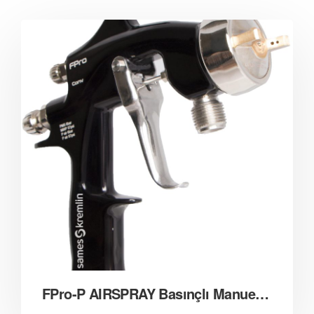
FPro-P AIRSPRAY Basınçlı Manuel Tabanca