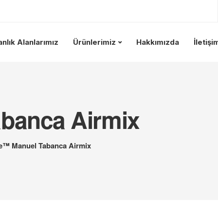
nlık Alanlarımız
Ürünlerimiz
Hakkımızda
İletişi
abanca Airmix
te™ Manuel Tabanca Airmix