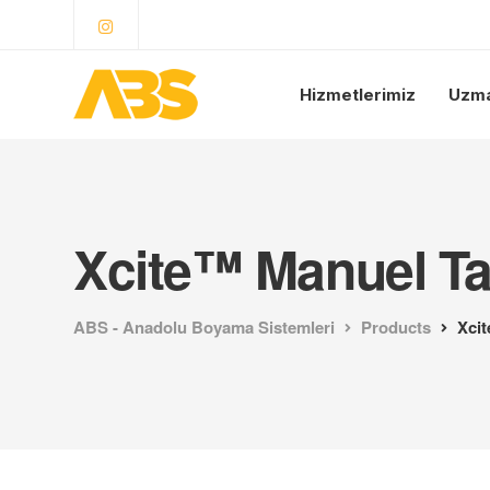
Hizmetlerimiz
Uzma
Xcite™ Manuel T
ABS - Anadolu Boyama Sistemleri
Products
Xci