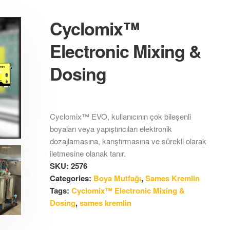
Cyclomix™
Electronic Mixing &
Dosing
Cyclomix™ EVO, kullanıcının çok bileşenli
boyaları veya yapıştırıcıları elektronik
dozajlamasına, karıştırmasına ve sürekli olarak
iletmesine olanak tanır.
SKU:
2576
Categories:
Boya Mutfağı
,
Sames Kremlin
Tags:
Cyclomix™ Electronic Mixing &
Dosing
,
sames kremlin