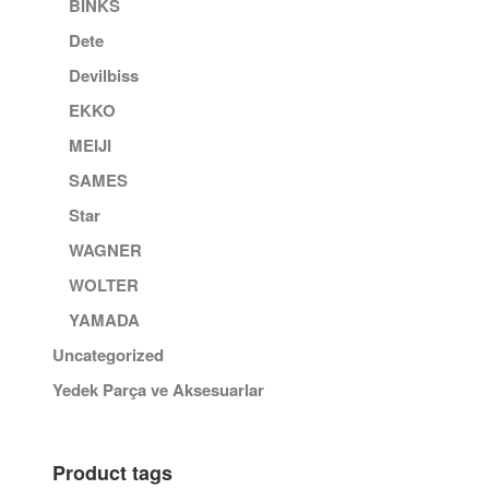
BINKS
Dete
Devilbiss
EKKO
MEIJI
SAMES
Star
WAGNER
WOLTER
YAMADA
Uncategorized
Yedek Parça ve Aksesuarlar
Product tags