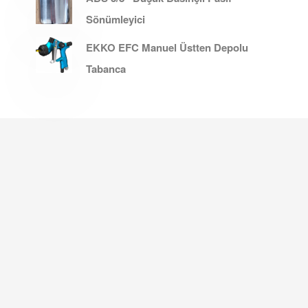
Sönümleyici
EKKO EFC Manuel Üstten Depolu
Tabanca