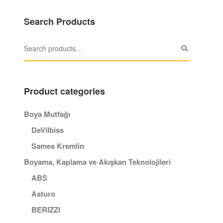
Search Products
Product categories
Boya Mutfağı
DeVilbiss
Sames Kremlin
Boyama, Kaplama ve Akışkan Teknolojileri
ABS
Asturo
BERIZZI