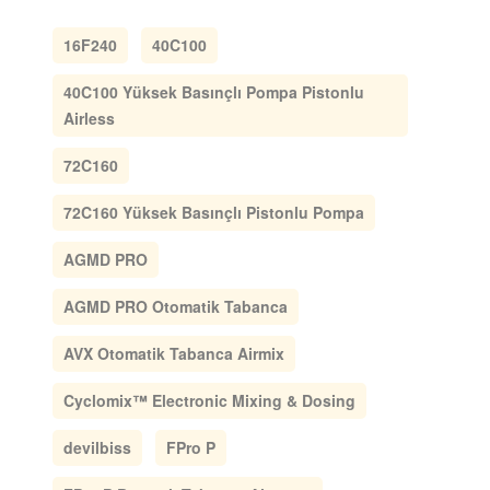
16F240
40C100
40C100 Yüksek Basınçlı Pompa Pistonlu
Airless
72C160
72C160 Yüksek Basınçlı Pistonlu Pompa
AGMD PRO
AGMD PRO Otomatik Tabanca
AVX Otomatik Tabanca Airmix
Cyclomix™ Electronic Mixing & Dosing
devilbiss
FPro P