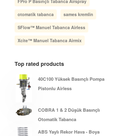
FPro P Basınçlı Tabanca Airspray
otomatik tabanca
sames kremlin
SFlow™ Manuel Tabanca Airless
Xcite™ Manuel Tabanca Airmix
Top rated products
40C100 Yüksek Basınçlı Pompa
Pistonlu Airless
COBRA 1 & 2 Düşük Basınçlı
Otomatik Tabanca
ABS Yaylı Rekor Hava - Boya