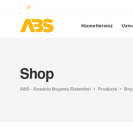
Hizmetlerimiz
Uzma
Shop
ABS - Anadolu Boyama Sistemleri
Products
Boya