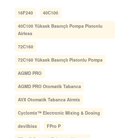
16F240
40C100
40C100 Yüksek Basınçlı Pompa Pistonlu
Airless
72C160
72C160 Yüksek Basınçlı Pistonlu Pompa
AGMD PRO
AGMD PRO Otomatik Tabanca
AVX Otomatik Tabanca Airmix
Cyclomix™ Electronic Mixing & Dosing
devilbiss
FPro P