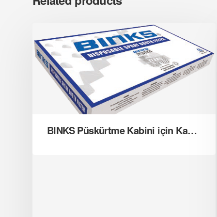
Related products
BINKS Püskürtme Kabini için Kağıt Filtre