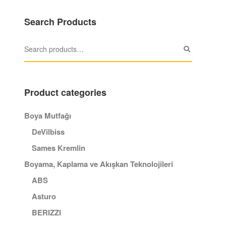
Search Products
Product categories
Boya Mutfağı
DeVilbiss
Sames Kremlin
Boyama, Kaplama ve Akışkan Teknolojileri
ABS
Asturo
BERIZZI