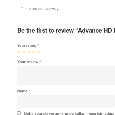
There are no reviews yet.
Be the first to review “Advance HD 
Your rating
*
Your review
*
Name
*
Daha sonraki yorumlarımda kullanılması için adım, 