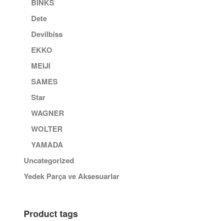
BINKS
Dete
Devilbiss
EKKO
MEIJI
SAMES
Star
WAGNER
WOLTER
YAMADA
Uncategorized
Yedek Parça ve Aksesuarlar
Product tags