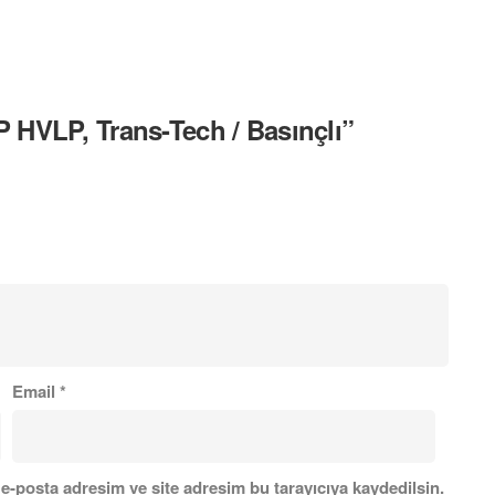
P HVLP, Trans-Tech / Basınçlı”
Email
*
e-posta adresim ve site adresim bu tarayıcıya kaydedilsin.