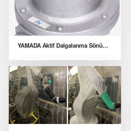
YAMADA Aktif Dalgalanma Sönümleyici