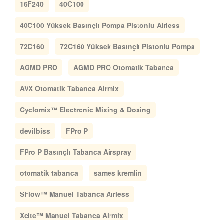
16F240
40C100
40C100 Yüksek Basınçlı Pompa Pistonlu Airless
72C160
72C160 Yüksek Basınçlı Pistonlu Pompa
AGMD PRO
AGMD PRO Otomatik Tabanca
AVX Otomatik Tabanca Airmix
Cyclomix™ Electronic Mixing & Dosing
devilbiss
FPro P
FPro P Basınçlı Tabanca Airspray
otomatik tabanca
sames kremlin
SFlow™ Manuel Tabanca Airless
Xcite™ Manuel Tabanca Airmix