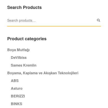
Search Products
Product categories
Boya Mutfağı
DeVilbiss
Sames Kremlin
Boyama, Kaplama ve Akışkan Teknolojileri
ABS
Asturo
BERIZZI
BINKS